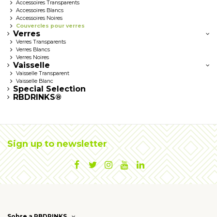
Accessoires Transparents
Accessoires Blancs
Accessoires Noires
Couvercles pour verres
Verres
Verres Transparents
Verres Blancs
Verres Noires
Vaisselle
Vaisselle Transparent
Vaisselle Blanc
Special Selection
RBDRINKS®
Sign up to newsletter
Sobre a RBDRINKS