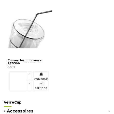
Couvercles pour verre
STD300
C-STD
Adicionar
ao
carrinho
VerreCup
Accessoires