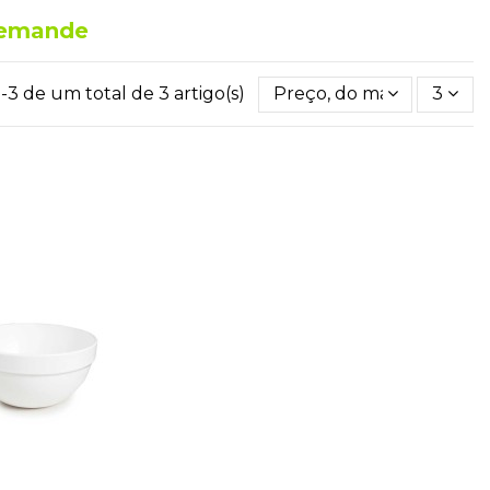
 demande
-3 de um total de 3 artigo(s)
Preço, do mais baixo ao m
3