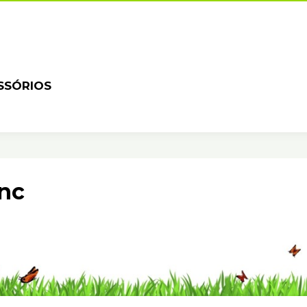
SSÓRIOS
anc