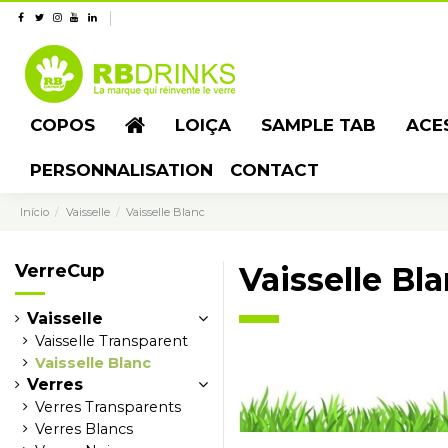
COPOS
LOIÇA
SAMPLE TAB
ACE
PERSONNALISATION
CONTACT
Início
Vaisselle
Vaisselle Blanc
VerreCup
Vaisselle Bl
Vaisselle
Vaisselle Transparent
Vaisselle Blanc
Verres
Verres Transparents
Verres Blancs