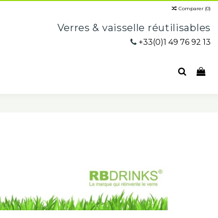
Comparer (
0
)
Verres & vaisselle réutilisables
+33(0)1 49 76 92 13