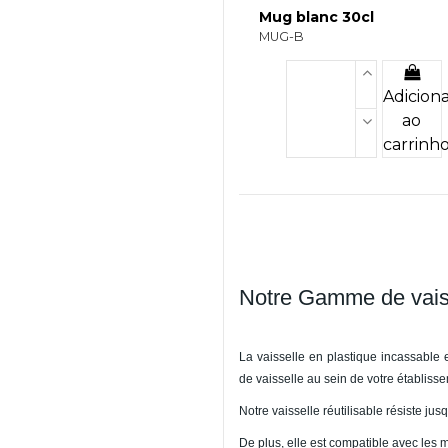
Mug blanc 30cl
MUG-B
Adicion
ao
carrinh
Notre Gamme de vaiss
La
vaisselle en plastique incassable
e
de vaisselle au sein de votre établiss
Notre vaisselle réutilisable résiste ju
De plus, elle est compatible avec les 