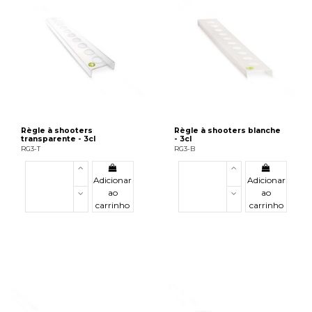
Règle à shooters
Règle à shooters blanche
transparente - 3cl
- 3cl
RG3-T
RG3-B
Adicionar
Adicionar
ao
ao
carrinho
carrinho