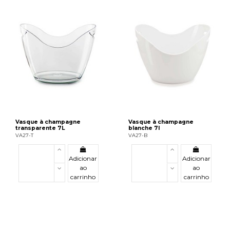
Vasque à champagne
Vasque à champagne
transparente 7L
blanche 7l
VA27-T
VA27-B
Adicionar
Adicionar
ao
ao
carrinho
carrinho