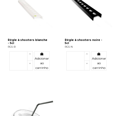
Règle à shooters blanche
Règle à shooters noire -
- 5cl
5cl
RG5-B
RG5-N
Adicionar
Adicionar
ao
ao
carrinho
carrinho