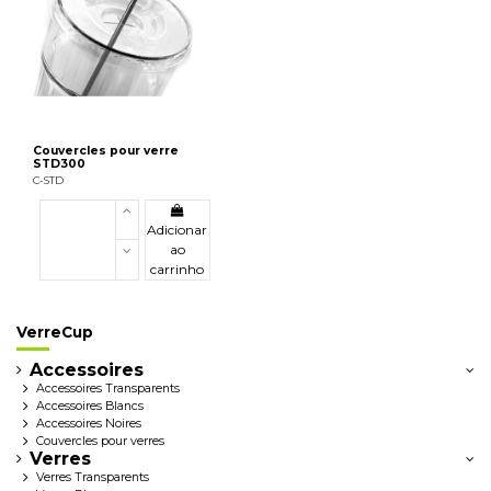
Couvercles pour verre
STD300
C-STD
Adicionar
ao
carrinho
VerreCup
Accessoires
Accessoires Transparents
Accessoires Blancs
Accessoires Noires
Couvercles pour verres
Verres
Verres Transparents