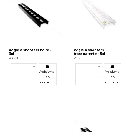
Règle à shooters noire -
Règle à shooters
3cl
transparente - 5cl
RG3-N
RG5-T
Adicionar
Adicionar
ao
ao
carrinho
carrinho