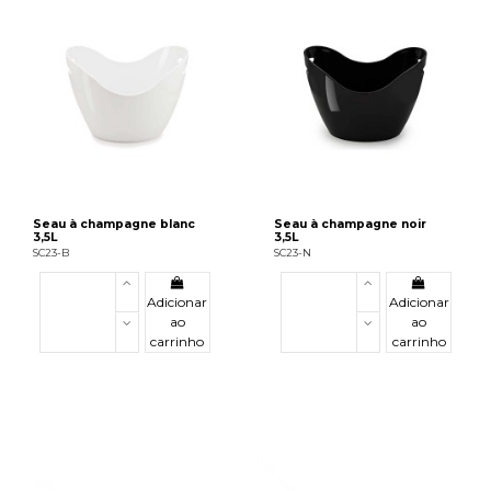
Seau à champagne blanc
Seau à champagne noir
3,5L
3,5L
SC23-B
SC23-N
Adicionar
Adicionar
ao
ao
carrinho
carrinho