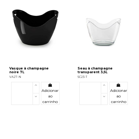
Vasque à champagne
Seau à champagne
noire 7L
transparent 3,5L
VA27-N
SC23-T
Adicionar
Adicionar
ao
ao
carrinho
carrinho