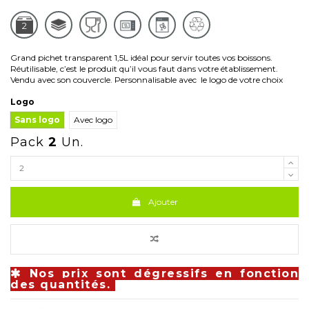
2
Grand pichet transparent 1,5L idéal pour servir toutes vos boissons.
Réutilisable, c’est le produit qu’il vous faut dans votre établissement.
Vendu avec son couvercle. Personnalisable avec le logo de votre choix
Logo
Sans logo
Avec logo
Pack
2
Un.
Ajouter
Nos prix sont dégressifs en fonction
des quantités.