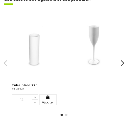
Tube blanc 22cl
FAN22-B
Ajouter