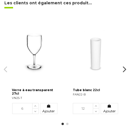
Les clients ont également ces produit...
Verre à eau transparent
Tube blanc 22cl
27cl
FAN22-B
VN25-T
Ajouter
Ajouter