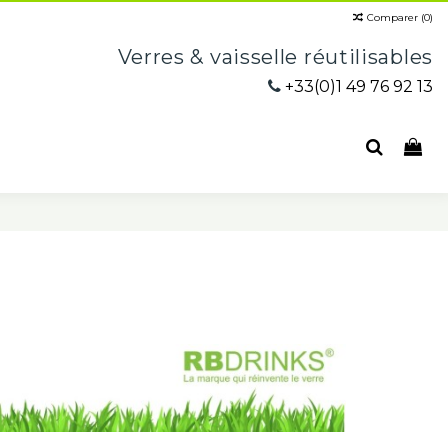
Comparer (
0
)
Verres & vaisselle réutilisables
+33(0)1 49 76 92 13