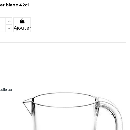
ier blanc 42cl
Ajouter
selle au