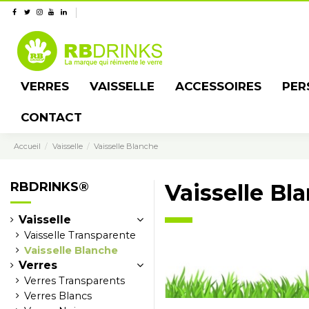
VERRES
VAISSELLE
ACCESSOIRES
PER
CONTACT
Accueil
Vaisselle
Vaisselle Blanche
RBDRINKS®
Vaisselle Bl
Vaisselle
Vaisselle Transparente
Vaisselle Blanche
Verres
Verres Transparents
Verres Blancs