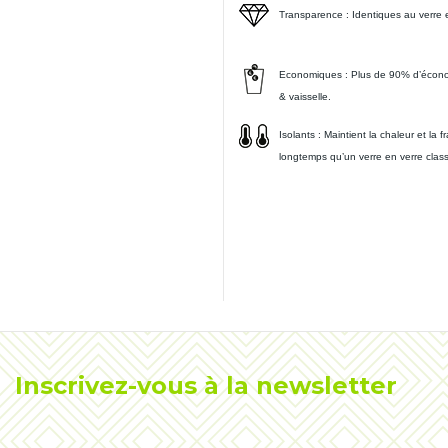
Transparence : Identiques au verre et
Economiques :
Plus de 90% d’écono
& vaisselle.
Isolants :
Maintient la chaleur et la 
longtemps qu’un verre en verre clas
Inscrivez-vous à la newsletter