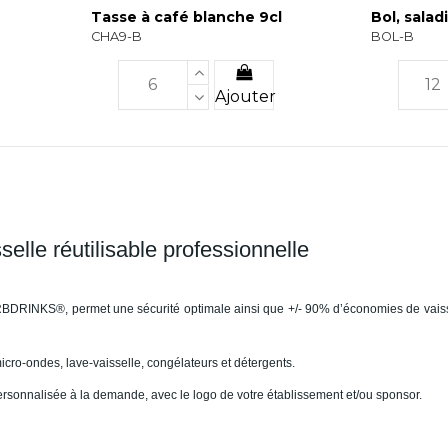
Tasse à café blanche 9cl
Bol, salad
CHA9-B
BOL-B
Ajouter
lle réutilisable professionnelle
 RBDRINKS®, permet une sécurité optimale ainsi que +/- 90% d’économies de vais
micro-ondes, lave-vaisselle, congélateurs et détergents.
 personnalisée à la demande, avec le logo de votre établissement et/ou sponsor.