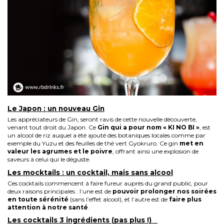
Le Japon : un nouveau Gin
Les appréciateurs de
Gin
, seront ravis de cette nouvelle découverte,
venant tout droit du Japon. Ce
Gin qui a pour nom « KI NO BI »
, est
un alcool de riz auquel a été ajouté des botaniques locales comme par
exemple du Yuzu et des feuilles de thé vert Gyokruro. Ce gin
met en
valeur les agrumes et le poivre
, offrant ainsi une explosion de
saveurs à celui qui le déguste.
Les mocktails : un cocktail, mais sans alcool
Ces cocktails commencent à faire fureur auprès du grand public, pour
deux raisons principales : l’une est de
pouvoir prolonger nos soirées
en toute sérénité
(sans l’effet alcool), et l’autre est de
faire plus
attention à notre santé
.
Les cocktails 3 ingrédients (pas plus !)