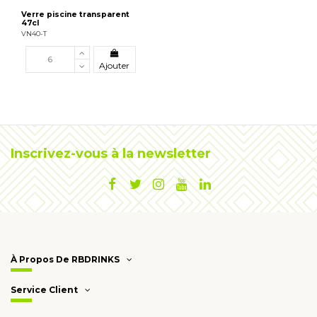
Verre piscine transparent
47cl
VN40-T
Ajouter
Inscrivez-vous à la newsletter
À Propos De RBDRINKS
Service Client