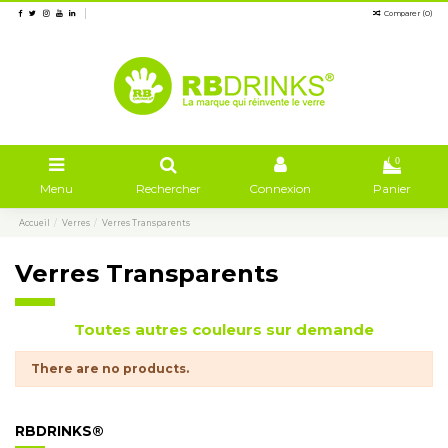
Comparer (
0
)
0
Menu
Rechercher
Connexion
Panier
Accueil
Verres
Verres Transparents
Verres Transparents
Toutes autres couleurs sur demande
There are no products.
RBDRINKS®